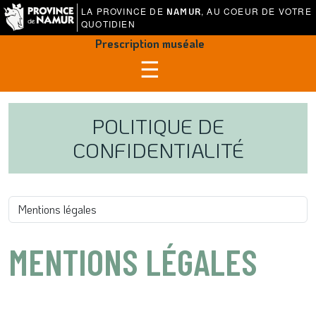
LA PROVINCE DE
, AU COEUR DE VOTRE
NAMUR
QUOTIDIEN
Prescription muséale
☰
POLITIQUE DE
CONFIDENTIALITÉ
Changer de page
Changer de page
MENTIONS LÉGALES